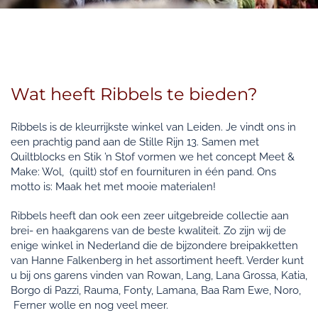
Wat heeft Ribbels te bieden?
Ribbels is de kleurrijkste winkel van Leiden. Je vindt ons in
een prachtig pand aan de Stille Rijn 13. Samen met
Quiltblocks en Stik ’n Stof vormen we het concept Meet &
Make: Wol, (quilt) stof en fournituren in één pand. Ons
motto is: Maak het met mooie materialen!
Ribbels heeft dan ook een zeer uitgebreide collectie aan
brei- en haakgarens van de beste kwaliteit. Zo zijn wij de
enige winkel in Nederland die de bijzondere breipakketten
van Hanne Falkenberg in het assortiment heeft. Verder kunt
u bij ons garens vinden van Rowan, Lang, Lana Grossa, Katia,
Borgo di Pazzi, Rauma, Fonty, Lamana, Baa Ram Ewe, Noro,
Ferner wolle en nog veel meer.