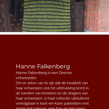
Hanne Falkenberg
Hanne Falkenberg is een Deense
ontwerpster.
Om er zeker van te zijn dat de kwaliteit van
haar ontwerpen ook tot uitdrukking komt in
de handen van breisters en de dragers van
haar ontwerpen, is haar collectie uitsluitend
verkrijgbaar in kant-en-klare pakketten met
daarin het patroon, een foto en het garen.