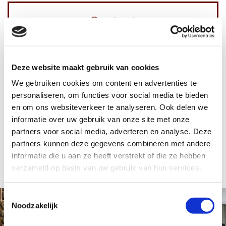
Contact
Wilt u meer informatie? Neem gerust geheel
vrijblijvend contact met ons op
Deze website maakt gebruik van cookies
We gebruiken cookies om content en advertenties te
personaliseren, om functies voor social media te bieden
en om ons websiteverkeer te analyseren. Ook delen we
informatie over uw gebruik van onze site met onze
CONTACT
partners voor social media, adverteren en analyse. Deze
partners kunnen deze gegevens combineren met andere
informatie die u aan ze heeft verstrekt of die ze hebben
verzameld op basis van uw gebruik van hun services.
Toestemmingsselectie
Noodzakelijk